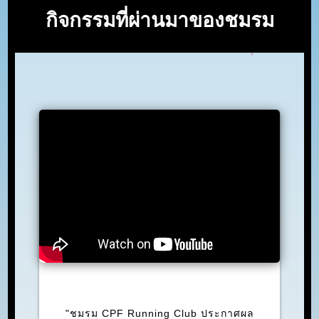
กิจกรรมที่ผ่านมาของชมรม
ภารกิจที่: 5 RUN FOR BEGINING
"ชมรม CPF Running Club ประกาศผล