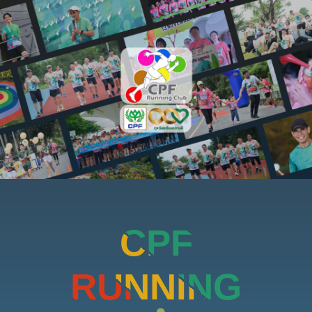
CPF
RUNNING